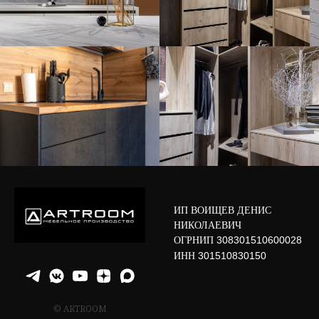
ИП ВОИЩЕВ ДЕНИС
НИКОЛАЕВИЧ
ОГРНИП
308301510600028
ИНН
301510830150
© ARTROOM