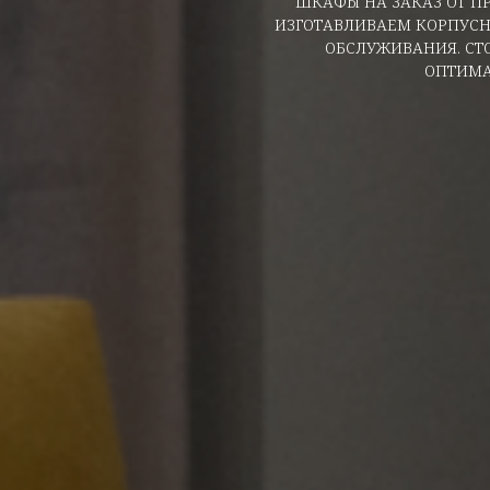
ШКАФЫ НА ЗАКАЗ ОТ П
ИЗГОТАВЛИВАЕМ КОРПУСН
ОБСЛУЖИВАНИЯ. СТ
ОПТИМА