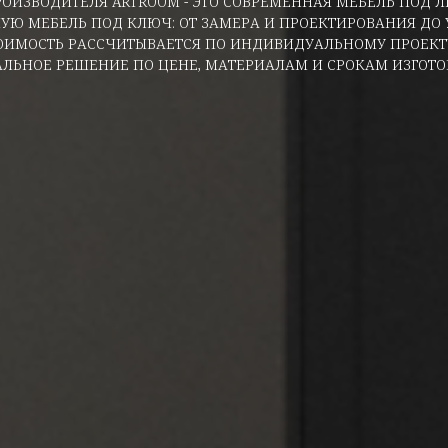
РОИЗВОДИТЕЛЯ ARTROOM - ЭТО СОВРЕМЕННАЯ МЕБЕЛЬ ПОД 
УЮ МЕБЕЛЬ ПОД КЛЮЧ: ОТ ЗАМЕРА И ПРОЕКТИРОВАНИЯ ДО 
ОИМОСТЬ РАССЧИТЫВАЕТСЯ ПО ИНДИВИДУАЛЬНОМУ ПРОЕК
ЛЬНОЕ РЕШЕНИЕ ПО ЦЕНЕ, МАТЕРИАЛАМ И СРОКАМ ИЗГОТО