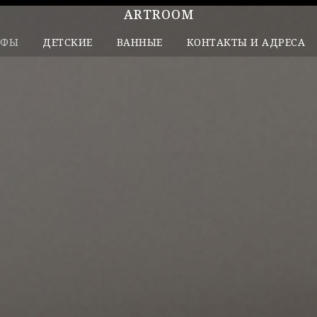
ARTROOM
АФЫ
ДЕТСКИЕ
ВАННЫЕ
КОНТАКТЫ И АДРЕСА