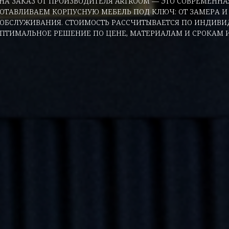
НА ЗАКАЗ ОТ ПРОИЗВОДИТЕЛЯ ARTROOM — ЭТО СОВРЕМЕНН
ГОТАВЛИВАЕМ КОРПУСНУЮ МЕБЕЛЬ ПОД КЛЮЧ: ОТ ЗАМЕРА И
 ОБСЛУЖИВАНИЯ. СТОИМОСТЬ РАССЧИТЫВАЕТСЯ ПО ИНДИВ
ПТИМАЛЬНОЕ РЕШЕНИЕ ПО ЦЕНЕ, МАТЕРИАЛАМ И СРОКАМ И