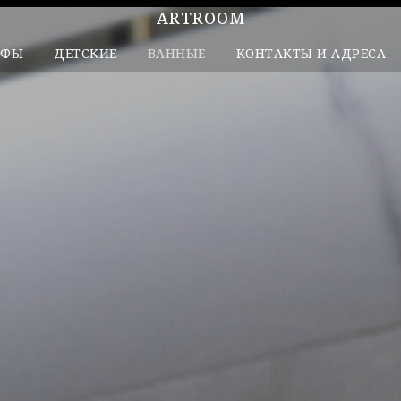
ARTROOM
АФЫ
ДЕТСКИЕ
ВАННЫЕ
КОНТАКТЫ И АДРЕСА