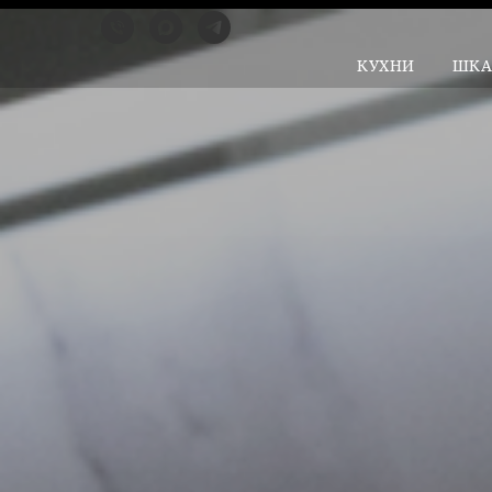
КУХНИ
ШК