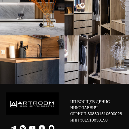
ИП ВОИЩЕВ ДЕНИС
НИКОЛАЕВИЧ
ОГРНИП
308301510600028
ИНН
301510830150