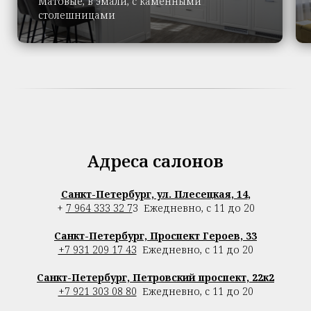
Матовые, в эмали, с каменными
столешницами
Адреса салонов
Санкт-Петербург, ул. Плесецкая, 14
,
+
7 964 333 32 7
3
Ежедневно, с 11 до 20
Санкт-Петербург, Проспект Героев, 33
+7 931 209 17 43
Ежедневно, с 11 до 20
Санкт-Петербург, Петровский проспект, 22к2
+7 921 303 08 80
Ежедневно, с 11 до 20