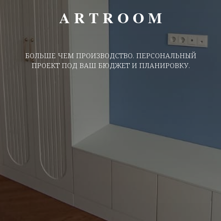
A R T R O O M
БОЛЬШЕ ЧЕМ ПРОИЗВОДСТВО. ПЕРСОНАЛЬНЫЙ
ПРОЕКТ ПОД ВАШ БЮДЖЕТ И ПЛАНИРОВКУ.