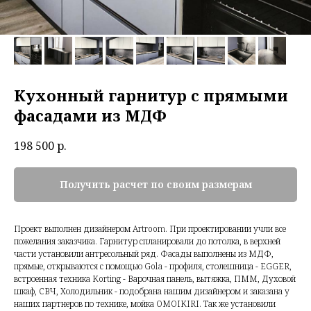
Кухонный гарнитур с прямыми
фасадами из МДФ
198 500
р.
Получить расчет по своим размерам
Проект выполнен дизайнером Artroom. При проектировании учли все
пожелания заказчика. Гарнитур спланировали до потолка, в верхней
части установили антресольный ряд. Фасады выполнены из МДФ,
прямые, открываются с помощью Gola - профиля, столешница - EGGER,
встроенная техника Korting - Варочная панель, вытяжка, ПММ, Духовой
шкаф, СВЧ, Холодильник - подобрана нашим дизайнером и заказана у
наших партнеров по технике, мойка OMOIKIRI. Так же установили