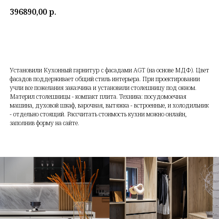
396890,00
р.
Получить расчет по своим размерам
Установили Кухонный гарнитур c фасадами AGT (на основе МДФ). Цвет
фасадов поддерживает общий стиль интерьера. При проектировании
учли все пожелания заказчика и установили столешницу под окном.
Материл столешницы - компакт плита. Техника: посудомоечная
машина, духовой шкаф, варочная, вытяжка - встроенные, и холодильник
- отдельно стоящий. Рассчитать стоимость кухни можно онлайн,
заполнив форму на сайте.