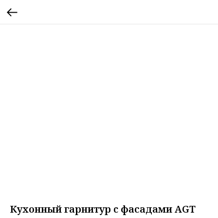
Кухонный гарнитур c фасадами AGT