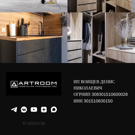
ИП ВОИЩЕВ ДЕНИС
НИКОЛАЕВИЧ
ОГРНИП
308301510600028
ИНН
301510830150
© ARTROOM