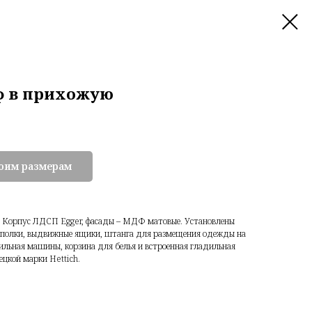
ф в прихожую
воим размерам
з. Корпус ЛДСП Egger, фасады – МДФ матовые. Установлены
– полки, выдвижные ящики, штанга для размещения одежды на
шильная машины, корзина для белья и встроенная гладильная
цкой марки Hettich.