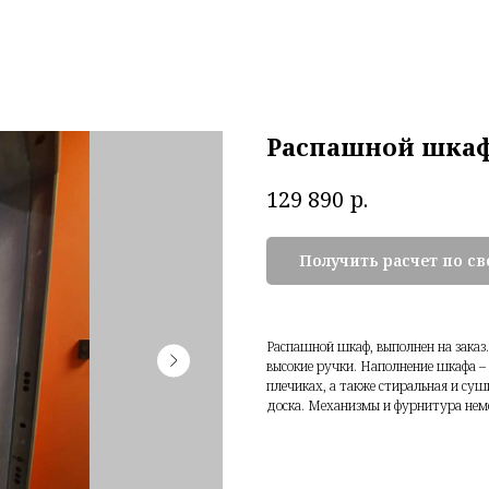
Распашной шка
р.
129 890
Получить расчет по с
Распашной шкаф, выполнен на зака
высокие ручки. Наполнение шкафа 
плечиках, а также стиральная и су
доска. Механизмы и фурнитура неме