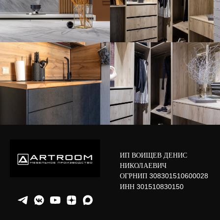
ИП ВОИЩЕВ ДЕНИС
НИКОЛАЕВИЧ
ОГРНИП
308301510600028
ИНН
301510830150