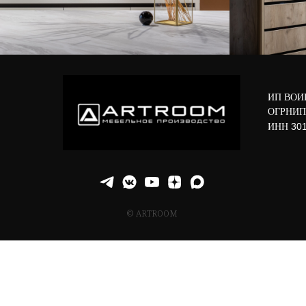
ИП ВОИ
ОГРНИП
ИНН
301
© ARTROOM