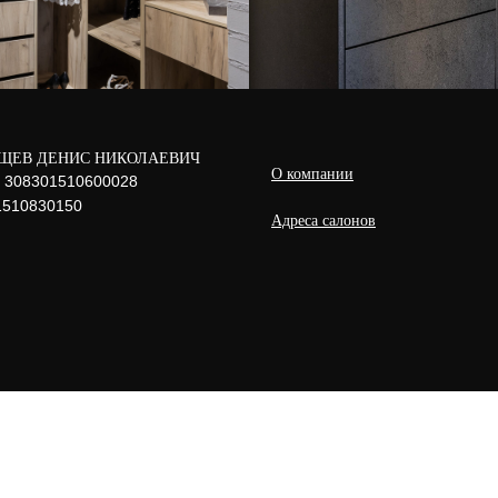
ЩЕВ ДЕНИС НИКОЛАЕВИЧ
О компании
308301510600028
510830150
Адреса салонов