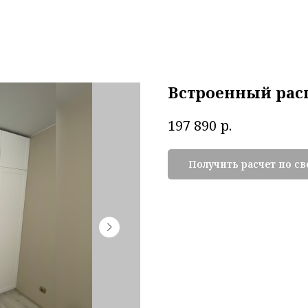
Встроенный ра
р.
197 890
Получить расчет по с