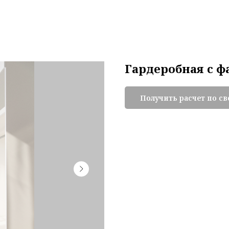
Гардеробная с 
Получить расчет по с