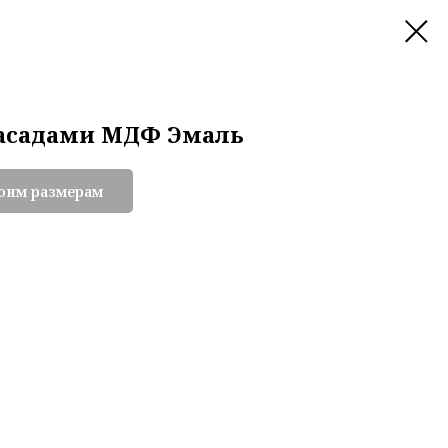
фасадами МДФ Эмаль
воим размерам