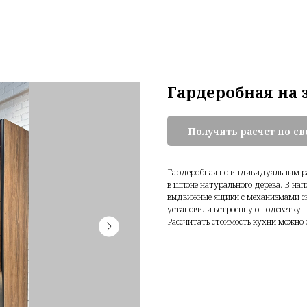
Гардеробная на 
Получить расчет по с
Гардеробная по индивидуальным р
в шпоне натурального дерева. В на
выдвижные ящики с механизмами ск
установили встроенную подсветку.
Рассчитать стоимость кухни можно о