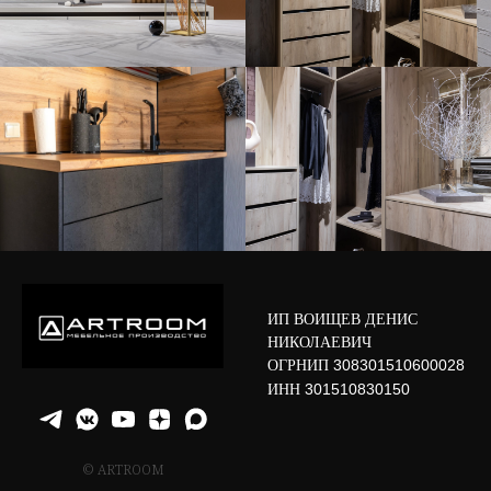
ИП ВОИЩЕВ ДЕНИС
НИКОЛАЕВИЧ
ОГРНИП
308301510600028
ИНН
301510830150
© ARTROOM