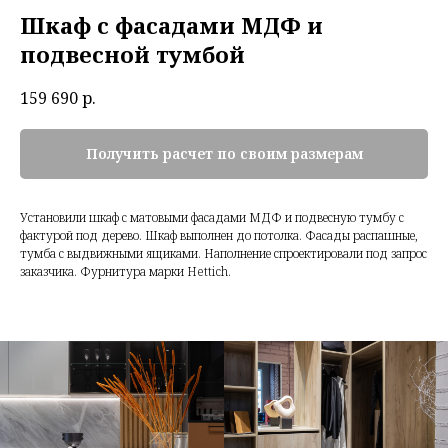
Шкаф с фасадами МДФ и
подвесной тумбой
159 690
р.
Получить расчет по своим размерам
Установили шкаф с матовыми фасадами МДФ и подвесную тумбу с
фактурой под дерево. Шкаф выполнен до потолка. Фасады распашные,
тумба с выдвижными ящиками. Наполнение спроектировали под запрос
заказчика. Фурнитура марки Hettich.