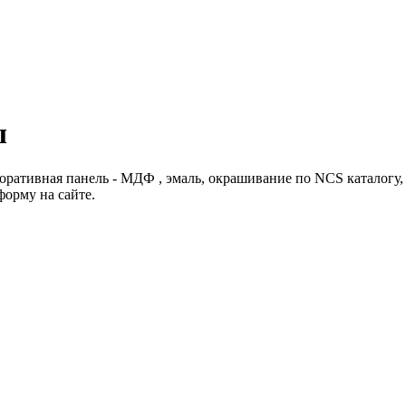
ы
оративная панель - МДФ , эмаль, окрашивание по NCS каталогу
форму на сайте.