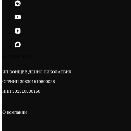
© ARTROOM
ИП ВОИЩЕВ ДЕНИС НИКОЛАЕВИЧ
ОГРНИП
308301510600028
ИНН
301510830150
О компании