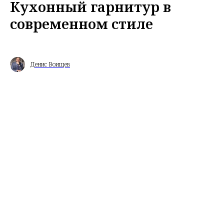
Кухонный гарнитур в
современном стиле
Денис Воищев