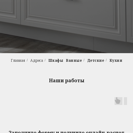
Главная
Адреса
Шкафы
Ванные
Детские
Кухни
/
/
/
/
Наши работы
Заполните форму и получите онлайн-расчет