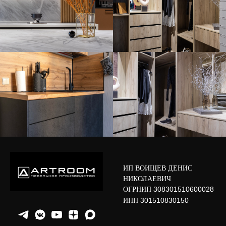
ИП ВОИЩЕВ ДЕНИС
НИКОЛАЕВИЧ
ОГРНИП
308301510600028
ИНН
301510830150