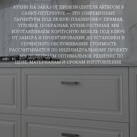
КУХНИ НА ЗАКАЗ ОТ ПРОИЗВОДИТЕЛЯ ARTROOM В
САНКТ‑ПЕТЕРБУРГЕ — ЭТО СОВРЕМЕННЫЕ
ГАРНИТУРЫ ПОД ЛЮБУЮ ПЛАНИРОВКУ: ПРЯМАЯ,
УГЛОВАЯ, П‑ОБРАЗНАЯ, КУХНЯ‑ГОСТИНАЯ. МЫ
ИЗГОТАВЛИВАЕМ КОРПУСНУЮ МЕБЕЛЬ ПОД КЛЮЧ:
ОТ ЗАМЕРА И ПРОЕКТИРОВАНИЯ ДО УСТАНОВКИ И
СЕРВИСНОГО ОБСЛУЖИВАНИЯ. СТОИМОСТЬ
РАССЧИТЫВАЕТСЯ ПО ИНДИВИДУАЛЬНОМУ ПРОЕКТУ
— МЫ ПОДБИРАЕМ ОПТИМАЛЬНОЕ РЕШЕНИЕ ПО
ЦЕНЕ, МАТЕРИАЛАМ И СРОКАМ ИЗГОТОВЛЕНИЯ.