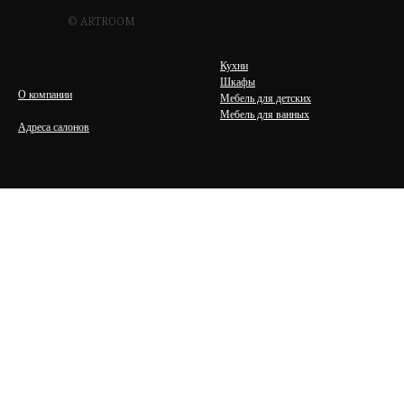
© ARTROOM
Кухни
Шкафы
О компании
Мебель для детских
Мебель для ванных
Адреса салонов