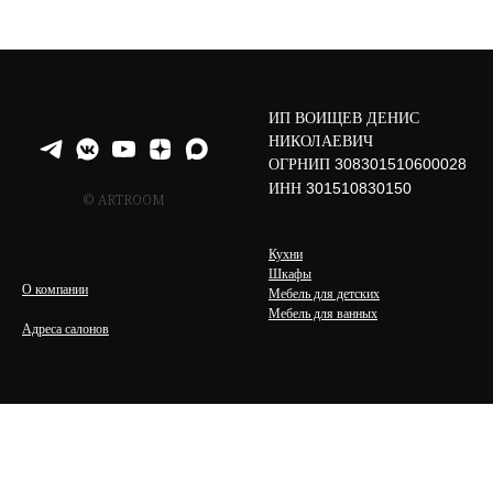
ИП ВОИЩЕВ ДЕНИС
НИКОЛАЕВИЧ
ОГРНИП
308301510600028
ИНН
301510830150
© ARTROOM
Кухни
Шкафы
О компании
Мебель для детских
Мебель для ванных
Адреса салонов