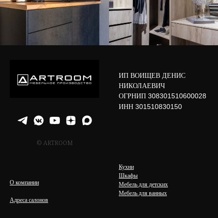
ИП ВОИЩЕВ ДЕНИС
НИКОЛАЕВИЧ
ОГРНИП
308301510600028
ИНН
301510830150
© ARTROOM
Кухни
Шкафы
О компании
Мебель для детских
Мебель для ванных
Адреса салонов