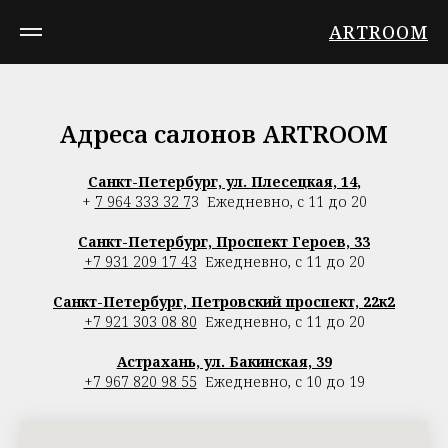
ARTROOM
Адреса салонов ARTROOM
Санкт-Петербург, ул. Плесецкая, 14
,
+
7 964 333 32 7
3
Ежедневно, с 11 до 20
Санкт-Петербург, Проспект Героев, 33
+7 931 209 17 43
Ежедневно, с 11 до 20
Санкт-Петербург, Петровский проспект, 22к2
+7 921 303 08 80
Ежедневно, с 11 до 20
Астрахань, ул. Бакинская, 39
+7 967 820 98 55
Ежедневно, с 10 до 19